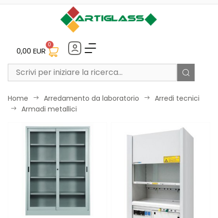
0
0,00
EUR
Home
Arredamento da laboratorio
Arredi tecnici


Armadi metallici
