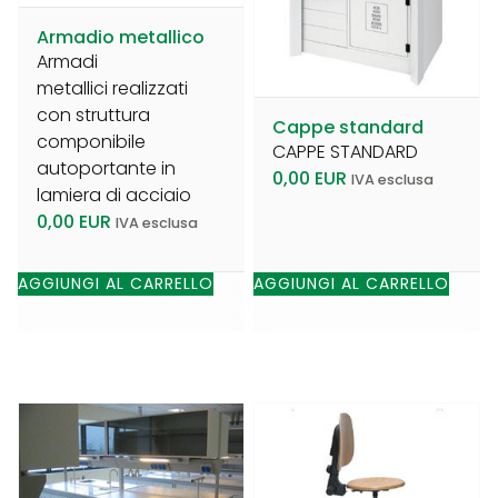
Armadio metallico
Armadi
metallici realizzati
con struttura
Cappe standard
componibile
CAPPE STANDARD
autoportante in
0,00
EUR
IVA esclusa
lamiera di acciaio
0,00
EUR
IVA esclusa
AGGIUNGI AL CARRELLO
AGGIUNGI AL CARRELLO