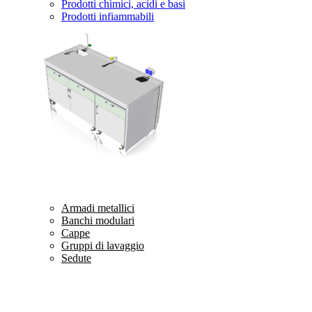
Prodotti chimici, acidi e basi
Prodotti infiammabili
Armadi metallici
Banchi modulari
Cappe
Gruppi di lavaggio
Sedute