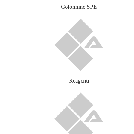
Colonnine SPE
Reagenti