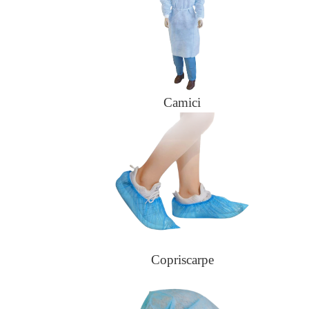
Camici
Copriscarpe