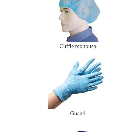
Cuffie monouso
Guanti