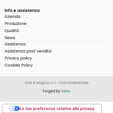
Info e assistenza
Azienda
Produzione
Qualità
News
Assistenza
Assistenza post vendita
Privacy policy
Cookies Policy
2026 © Artiglass s.r.l. - P.IVA 00195980289
Forged by
Salus
Le tue preferenze relative alla privacy