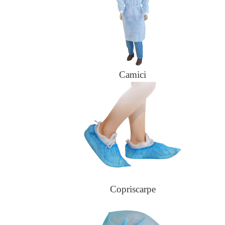
Camici
Copriscarpe