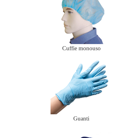
Cuffie monouso
Guanti