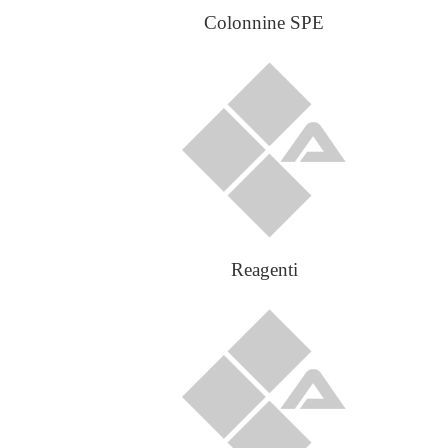
Colonnine SPE
Reagenti